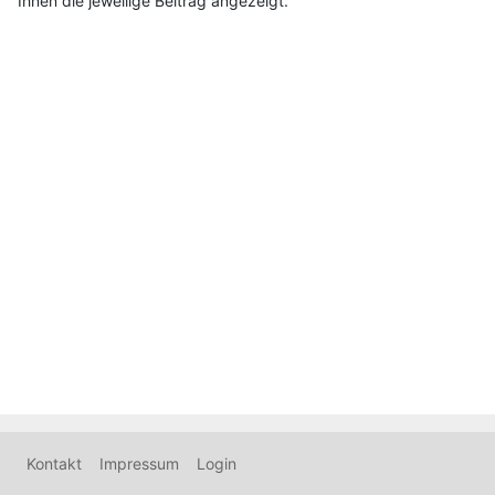
Ihnen die jeweilige Beitrag angezeigt.
Kontakt
Impressum
Login