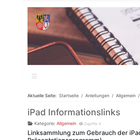
Aktuelle Seite:
Startseite
Anleitungen
Allgemein
iPad Informationslinks
Kategorie:
Allgemein
Zugriffe: 4
Linksammlung zum Gebrauch der iPad