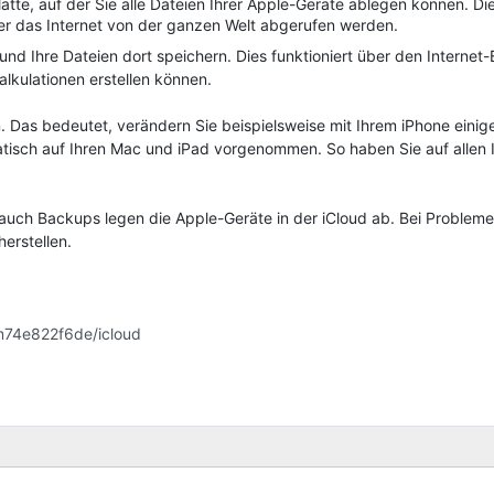
tte, auf der Sie alle Dateien Ihrer Apple-Geräte ablegen können. Di
r das Internet von der ganzen Welt abgerufen werden.
d Ihre Dateien dort speichern. Dies funktioniert über den Internet-
lkulationen erstellen können.
 Das bedeutet, verändern Sie beispielsweise mit Ihrem iPhone einige
isch auf Ihren Mac und iPad vorgenommen. So haben Sie auf allen 
, auch Backups legen die Apple-Geräte in der iCloud ab. Bei Problem
erstellen.
m74e822f6de/icloud