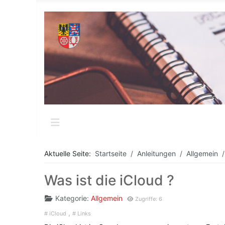
Aktuelle Seite:
Startseite
Anleitungen
Allgemein
Was ist die iCloud ?
Kategorie:
Allgemein
Zugriffe: 6
iCloud
Links