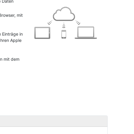
e Daten
Browser, mit
 Einträge in
Ihren Apple
en mit dem