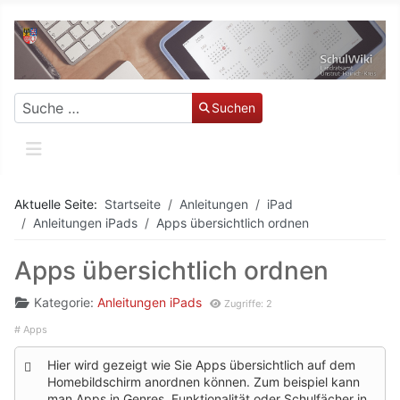
Suchen
Suchen
Aktuelle Seite:
Startseite
Anleitungen
iPad
Anleitungen iPads
Apps übersichtlich ordnen
Apps übersichtlich ordnen
Kategorie:
Anleitungen iPads
Zugriffe: 2
Apps
Hier wird gezeigt wie Sie Apps übersichtlich auf dem
Homebildschirm anordnen können. Zum beispiel kann
man Apps in Genres, Funktionalität oder Schulfächer in