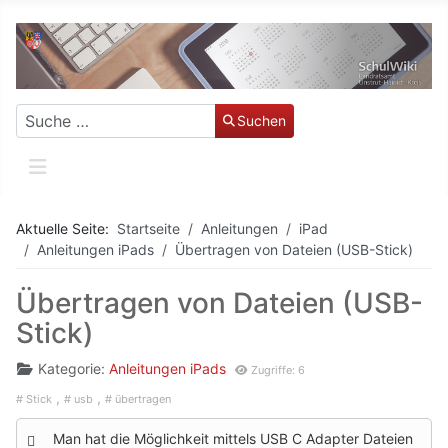
Suchen
Suchen
Aktuelle Seite:
Startseite
Anleitungen
iPad
Anleitungen iPads
Übertragen von Dateien (USB-Stick)
Übertragen von Dateien (USB-
Stick)
Kategorie:
Anleitungen iPads
Zugriffe: 6
Stick
usb
übertragen
Man hat die Möglichkeit mittels USB C Adapter Dateien