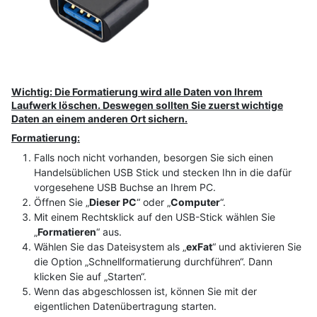
Wichtig: Die Formatierung wird alle Daten von Ihrem
Laufwerk löschen. Deswegen sollten Sie zuerst wichtige
Daten an einem anderen Ort sichern.
Formatierung:
Falls noch nicht vorhanden, besorgen Sie sich einen
Handelsüblichen USB Stick und stecken Ihn in die dafür
vorgesehene USB Buchse an Ihrem PC.
Öffnen Sie „
Dieser PC
“ oder „
Computer
“.
Mit einem Rechtsklick auf den USB-Stick wählen Sie
„
Formatieren
“ aus.
Wählen Sie das Dateisystem als „
exFat
“ und aktivieren Sie
die Option „Schnellformatierung durchführen“. Dann
klicken Sie auf „Starten“.
Wenn das abgeschlossen ist, können Sie mit der
eigentlichen Datenübertragung starten.