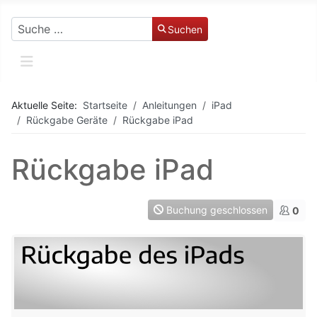
Suchen
Suchen
Aktuelle Seite:
Startseite
Anleitungen
iPad
Rückgabe Geräte
Rückgabe iPad
Rückgabe iPad
Buchung geschlossen
0