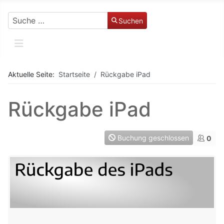
Suchen
Suchen
Aktuelle Seite:
Startseite
Rückgabe iPad
Rückgabe iPad
Buchung geschlossen
0