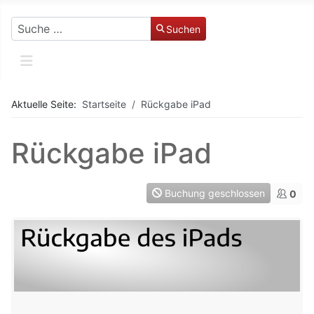
Suchen
Suchen
Aktuelle Seite:
Startseite
Rückgabe iPad
Rückgabe iPad
Buchung geschlossen
0