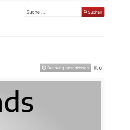
Suchen
Suchen
Buchung geschlossen
0