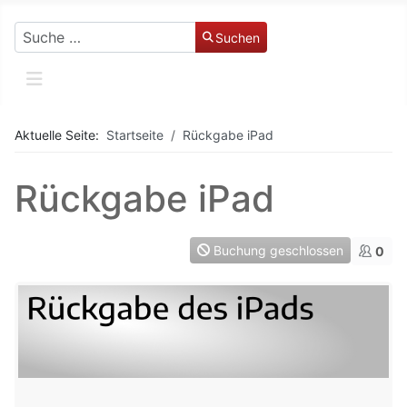
Suchen
Suchen
Aktuelle Seite:
Startseite
Rückgabe iPad
Rückgabe iPad
Buchung geschlossen
0