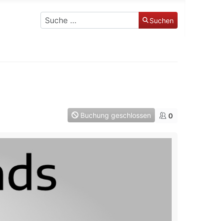
Suchen
Suchen
Buchung geschlossen
0