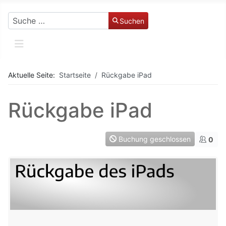
Suchen
Suchen
Aktuelle Seite:
Startseite
Rückgabe iPad
Rückgabe iPad
Buchung geschlossen
0