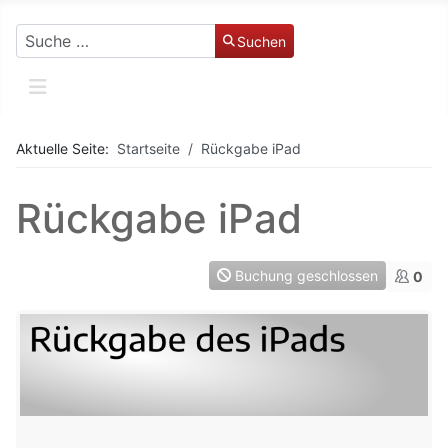
Suchen
Suchen
Aktuelle Seite:
Startseite
Rückgabe iPad
Rückgabe iPad
Buchung geschlossen
0