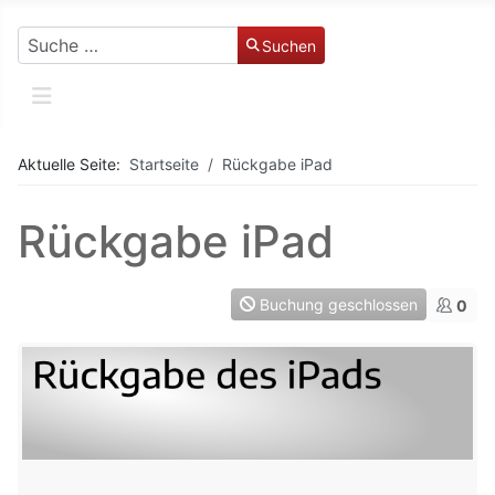
Suchen
Suchen
Aktuelle Seite:
Startseite
Rückgabe iPad
Rückgabe iPad
Buchung geschlossen
0