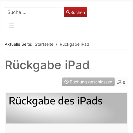
Suchen
Suchen
Aktuelle Seite:
Startseite
Rückgabe iPad
Rückgabe iPad
Buchung geschlossen
0