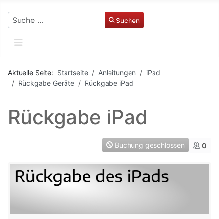
Suchen
Suchen
Aktuelle Seite:
Startseite
Anleitungen
iPad
Rückgabe Geräte
Rückgabe iPad
Rückgabe iPad
Buchung geschlossen
0