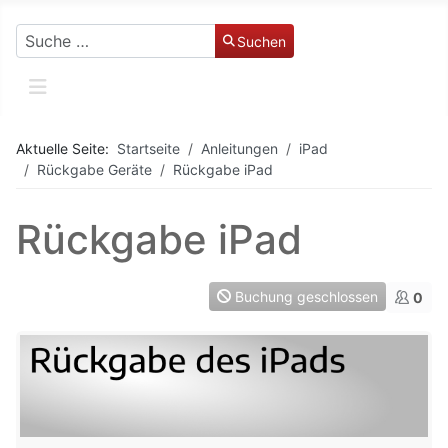
Suchen
Suchen
Aktuelle Seite:
Startseite
Anleitungen
iPad
Rückgabe Geräte
Rückgabe iPad
Rückgabe iPad
Buchung geschlossen
0