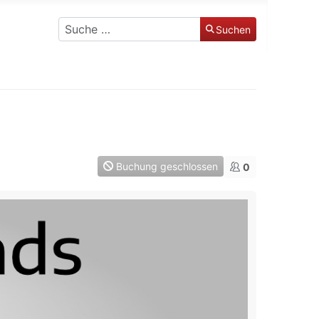
Suchen
Suchen
Buchung geschlossen
0