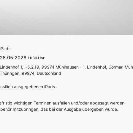
iPads
28.05.2026
11:30
Lindenhof 1, H5.2.19, 99974 Mühlhausen - 1, Lindenhof, Görmar, Müh
Thüringen, 99974, Deutschland
enstlich ausgegebenen iPads .
zfristig wichtigen Terminen ausfallen und/oder abgesagt werden.
zubehör mitzubringen, das bei der Ausgabe übergeben wurde.