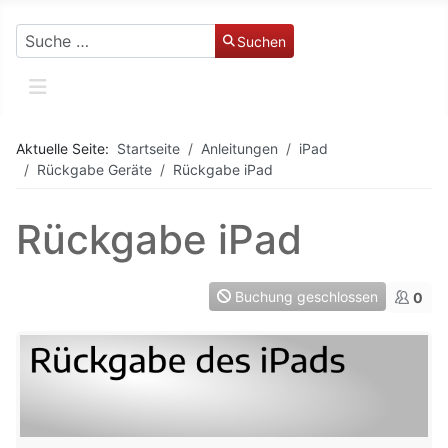
Suchen
Suchen
Aktuelle Seite:
Startseite
Anleitungen
iPad
Rückgabe Geräte
Rückgabe iPad
Rückgabe iPad
Buchung geschlossen
0