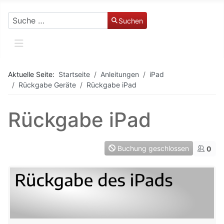
Suchen
Suchen
Aktuelle Seite:
Startseite
Anleitungen
iPad
Rückgabe Geräte
Rückgabe iPad
Rückgabe iPad
Buchung geschlossen
0