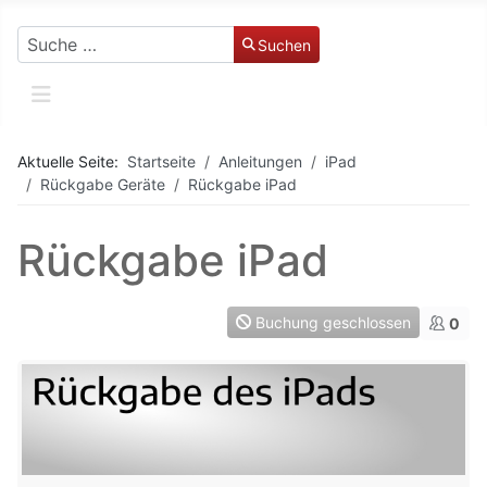
Suchen
Suchen
Aktuelle Seite:
Startseite
Anleitungen
iPad
Rückgabe Geräte
Rückgabe iPad
Rückgabe iPad
Buchung geschlossen
0