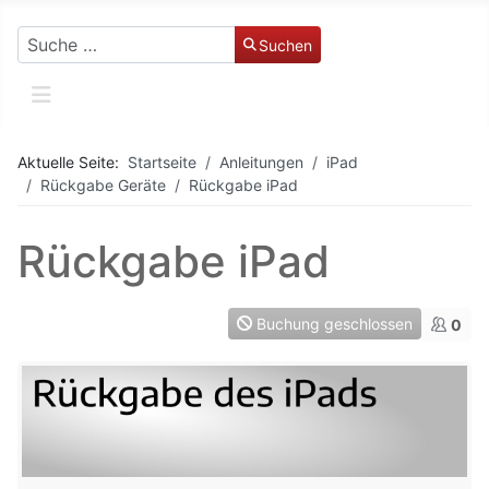
Suchen
Suchen
Aktuelle Seite:
Startseite
Anleitungen
iPad
Rückgabe Geräte
Rückgabe iPad
Rückgabe iPad
Buchung geschlossen
0