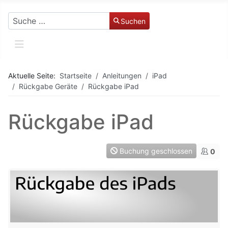
Suchen
Suchen
Aktuelle Seite:
Startseite
Anleitungen
iPad
Rückgabe Geräte
Rückgabe iPad
Rückgabe iPad
Buchung geschlossen
0