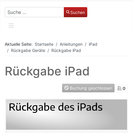
Suchen
Suchen
Aktuelle Seite:
Startseite
Anleitungen
iPad
Rückgabe Geräte
Rückgabe iPad
Rückgabe iPad
Buchung geschlossen
0