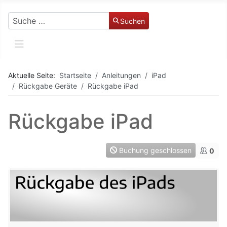
Suchen
Suchen
Aktuelle Seite:
Startseite
Anleitungen
iPad
Rückgabe Geräte
Rückgabe iPad
Rückgabe iPad
Buchung geschlossen
0