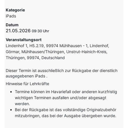
Kategorie
iPads
Datum
21.05.2026
09:30
Veranstaltungsort
Lindenhof 1, H5.2.19, 99974 Mühlhausen - 1, Lindenhof,
Görmar, Mühlhausen/Thüringen, Unstrut-Hainich-Kreis,
Thüringen, 99974, Deutschland
Dieser Termin ist ausschließlich zur Rückgabe der dienstlich
ausgegebenen iPads .
Hinweise für Lehrkräfte
Termine können im Havariefall oder anderen kurzfristig
wichtigen Terminen ausfallen und/oder abgesagt
werden.
Bei der Rückgabe ist das vollständige Originalzubehör
mitzubringen, das bei der Ausgabe übergeben wurde.