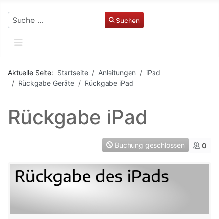
Suchen
Suchen
Aktuelle Seite:
Startseite
Anleitungen
iPad
Rückgabe Geräte
Rückgabe iPad
Rückgabe iPad
Buchung geschlossen
0