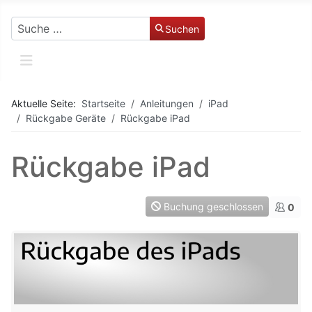
Suchen
Suchen
Aktuelle Seite:
Startseite
Anleitungen
iPad
Rückgabe Geräte
Rückgabe iPad
Rückgabe iPad
Buchung geschlossen
0