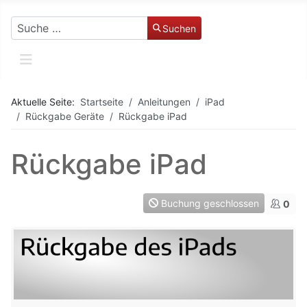
Suchen
Suchen
Aktuelle Seite:
Startseite
Anleitungen
iPad
Rückgabe Geräte
Rückgabe iPad
Rückgabe iPad
Buchung geschlossen
0